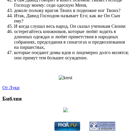
Господу моему: седи одесную Меня,
доколе положу врагов Твоих в подножие ног Твоих?
Итак, Давид Господом называет Его; как же Он Сын
ему?
И когда слушал весь народ, Он сказал ученикам Своим:
остерегайтесь книжников, которые любят ходить в
длинных одеждах и любят приветствия в народных
собраниях, председания в синагогах и предвозлежания
на пиршествах,
которые поедают домы вдов и лицемерно долго молятся;
они примут тем большее осуждение.
От Луки
Библия