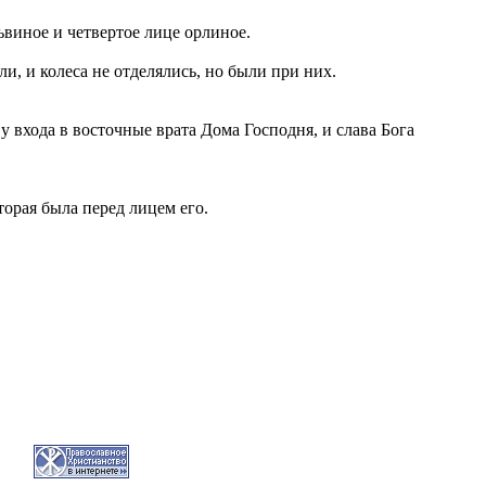
ьвиное и четвертое лице орлиное.
и, и колеса не отделялись, но были при них.
 у входа в восточные врата Дома Господня, и слава Бога
торая была перед лицем его.