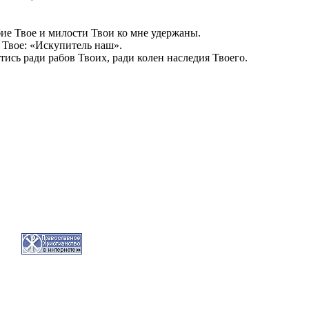
бие Твое и милости Твои ко мне удержаны.
я Твое: «Искупитель наш».
тись ради рабов Твоих, ради колен наследия Твоего.