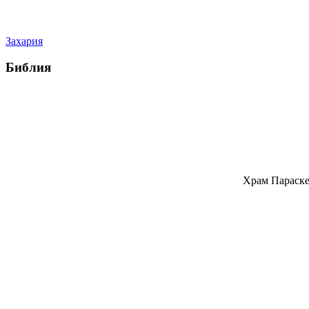
Захария
Библия
Храм Параске