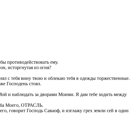
обы противодействовать ему.
 он, исторгнутая из огня?
снял с тебя вину твою и облекаю тебя в одежды торжественные.
 же Господень стоял.
 Мой и наблюдать за дворами Моими. Я дам тебе ходить между
раба Моего, ОТРАСЛЬ.
его, говорит Господь Саваоф, и изглажу грех земли сей в один