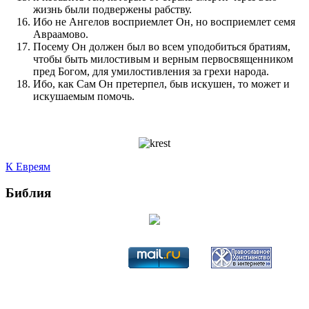
жизнь были подвержены рабству.
Ибо не Ангелов восприемлет Он, но восприемлет семя
Авраамово.
Посему Он должен был во всем уподобиться братиям,
чтобы быть милостивым и верным первосвященником
пред Богом, для умилостивления за грехи народа.
Ибо, как Сам Он претерпел, быв искушен, то может и
искушаемым помочь.
К Евреям
Библия