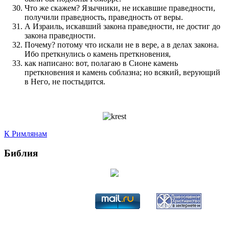
Что же скажем? Язычники, не искавшие праведности,
получили праведность, праведность от веры.
А Израиль, искавший закона праведности, не достиг до
закона праведности.
Почему? потому что искали не в вере, а в делах закона.
Ибо преткнулись о камень преткновения,
как написано: вот, полагаю в Сионе камень
преткновения и камень соблазна; но всякий, верующий
в Него, не постыдится.
К Римлянам
Библия