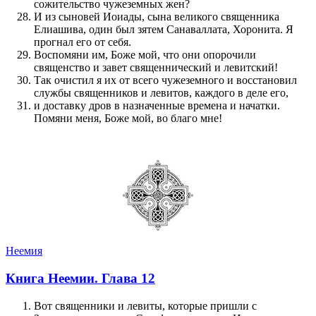
сожительство чужеземных жен?
И из сыновей Иоиады, сына великого священника
Елиашива, один был зятем Санаваллата, Хоронита. Я
прогнал его от себя.
Воспомяни им, Боже мой, что они опорочили
священство и завет священнический и левитский!
Так очистил я их от всего чужеземного и восстановил
службы священников и левитов, каждого в деле его,
и доставку дров в назначенные времена и начатки.
Помяни меня, Боже мой, во благо мне!
Неемия
Книга Неемии. Глава 12
Вот священники и левиты, которые пришли с