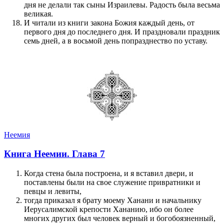
дня не делали так сыны Израилевы. Радость была весьма
великая.
И читали из книги закона Божия каждый день, от
первого дня до последнего дня. И праздновали праздник
семь дней, а в восьмой день попразднество по уставу.
Неемия
Книга Неемии. Глава 7
Когда стена была построена, и я вставил двери, и
поставлены были на свое служение привратники и
певцы и левиты,
тогда приказал я брату моему Ханани и начальнику
Иерусалимской крепости Хананию, ибо он более
многих других был человек верный и богобоязненный,