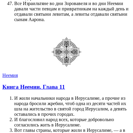
Все Израильтяне во дни Зоровавеля и во дни Неемии
давали части певцам и привратникам на каждый день и
отдавали святыни левитам, а левиты отдавали святыни
сынам Аарона.
Неемия
Книга Неемии. Глава 11
И жили начальники народа в Иерусалиме, а прочие из
народа бросили жребии, чтоб одна из десяти частей их
шла на жительство в святой город Иерусалим, а девять
оставались в прочих городах.
И благословил народ всех, которые добровольно
согласились жить в Иерусалиме.
Вот главы страны, которые жили в Иерусалиме, — а в