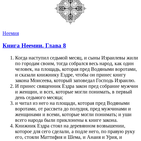
Неемия
Книга Неемии. Глава 8
Когда наступил седьмой месяц, и сыны Израилевы жили
по городам своим, тогда собрался весь народ, как один
человек, на площадь, которая пред Водяными воротами,
и сказали книжнику Ездре, чтобы он принес книгу
закона Моисеева, который заповедал Господь Израилю.
И принес священник Ездра закон пред собрание мужчин
и женщин, и всех, которые могли понимать, в первый
день седьмого месяца;
и читал из него на площади, которая пред Водяными
воротами, от рассвета до полудня, пред мужчинами и
женщинами и всеми, которые могли понимать; и уши
всего народа были приклонены к книге закона.
Книжник Ездра стоял на деревянном возвышении,
которое для сего сделали, а подле него, по правую руку
его, стояли Маттифия и Шема, и Анаия и Урия, и