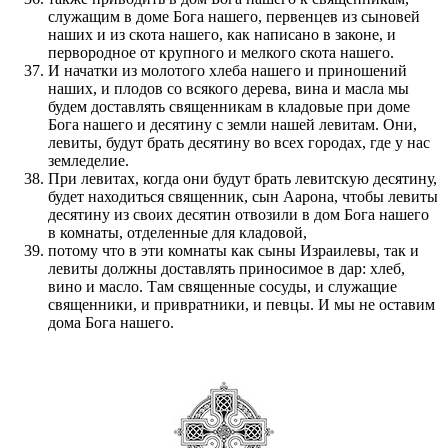
служащим в доме Бога нашего, первенцев из сыновей
наших и из скота нашего, как написано в законе, и
первородное от крупного и мелкого скота нашего.
И начатки из молотого хлеба нашего и приношений
наших, и плодов со всякого дерева, вина и масла мы
будем доставлять священникам в кладовые при доме
Бога нашего и десятину с земли нашей левитам. Они,
левиты, будут брать десятину во всех городах, где у нас
земледелие.
При левитах, когда они будут брать левитскую десятину,
будет находиться священник, сын Аарона, чтобы левиты
десятину из своих десятин отвозили в дом Бога нашего
в комнаты, отделенные для кладовой,
потому что в эти комнаты как сыны Израилевы, так и
левиты должны доставлять приносимое в дар: хлеб,
вино и масло. Там священные сосуды, и служащие
священники, и привратники, и певцы. И мы не оставим
дома Бога нашего.