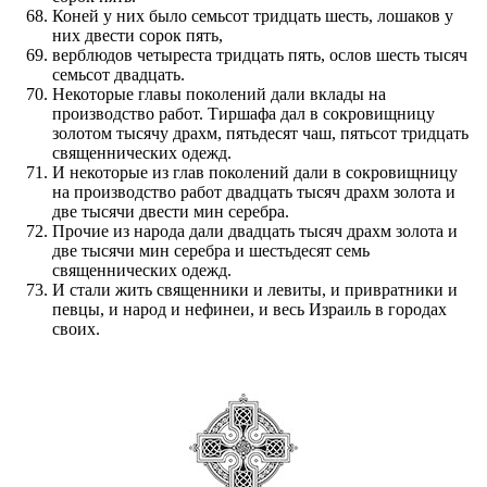
Коней у них было семьсот тридцать шесть, лошаков у
них двести сорок пять,
верблюдов четыреста тридцать пять, ослов шесть тысяч
семьсот двадцать.
Некоторые главы поколений дали вклады на
производство работ. Тиршафа дал в сокровищницу
золотом тысячу драхм, пятьдесят чаш, пятьсот тридцать
священнических одежд.
И некоторые из глав поколений дали в сокровищницу
на производство работ двадцать тысяч драхм золота и
две тысячи двести мин серебра.
Прочие из народа дали двадцать тысяч драхм золота и
две тысячи мин серебра и шестьдесят семь
священнических одежд.
И стали жить священники и левиты, и привратники и
певцы, и народ и нефинеи, и весь Израиль в городах
своих.