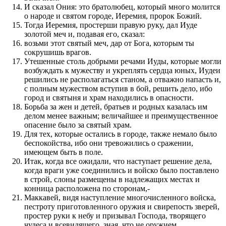
И сказал Ония: это братолюбец, который много молится
о народе и святом городе, Иеремия, пророк Божий.
Тогда Иеремия, простерши правую руку, дал Иуде
золотой меч и, подавая его, сказал:
возьми этот святый меч, дар от Бога, которым ты
сокрушишь врагов.
Утешенные столь добрыми речами Иуды, которые могли
возбуждать к мужеству и укреплять сердца юных, Иудеи
решились не располагаться станом, а отважно напасть и,
с полным мужеством вступив в бой, решить дело, ибо
город и святыня и храм находились в опасности.
Борьба за жен и детей, братьев и родных казалась им
делом менее важным; величайшее и преимущественное
опасение было за святый храм.
Для тех, которые остались в городе, также немало было
беспокойства, ибо они тревожились о сражении,
имеющем быть в поле.
Итак, когда все ожидали, что наступает решение дела,
когда враги уже соединились и войско было поставлено
в строй, слоны размещены в надлежащих местах и
конница расположена по сторонам,-
Маккавей, видя наступление многочисленного войска,
пестроту приготовленного оружия и свирепость зверей,
простер руки к небу и призывал Господа, творящего
чудеса и всевидящего, зная, что не оружием