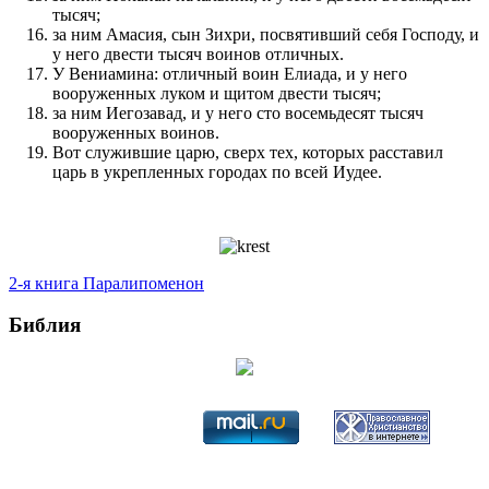
тысяч;
за ним Амасия, сын Зихри, посвятивший себя Господу, и
у него двести тысяч воинов отличных.
У Вениамина: отличный воин Елиада, и у него
вооруженных луком и щитом двести тысяч;
за ним Иегозавад, и у него сто восемьдесят тысяч
вооруженных воинов.
Вот служившие царю, сверх тех, которых расставил
царь в укрепленных городах по всей Иудее.
2-я книга Паралипоменон
Библия