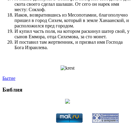
скота своего сделал шалаши. От сего он нарек имя
месту: Сокхоф.
Иаков, возвратившись из Месопотамии, благополучно
пришел в город Сихем, который в земле Ханаанской, и
расположился пред городом.
И купил часть поля, на котором раскинул шатер свой, у
сынов Еммора, отца Сихемова, за сто монет.
И поставил там жертвенник, и призвал имя Господа
Бога Израилева.
Бытие
Библия