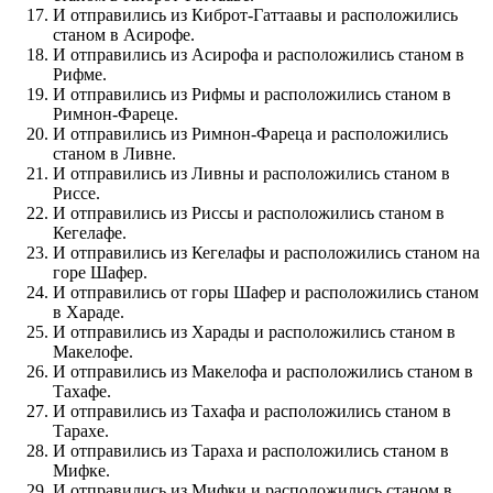
И отправились из Киброт-Гаттаавы и расположились
станом в Асирофе.
И отправились из Асирофа и расположились станом в
Рифме.
И отправились из Рифмы и расположились станом в
Римнон-Фареце.
И отправились из Римнон-Фареца и расположились
станом в Ливне.
И отправились из Ливны и расположились станом в
Риссе.
И отправились из Риссы и расположились станом в
Кегелафе.
И отправились из Кегелафы и расположились станом на
горе Шафер.
И отправились от горы Шафер и расположились станом
в Хараде.
И отправились из Харады и расположились станом в
Макелофе.
И отправились из Макелофа и расположились станом в
Тахафе.
И отправились из Тахафа и расположились станом в
Тарахе.
И отправились из Тараха и расположились станом в
Мифке.
И отправились из Мифки и расположились станом в