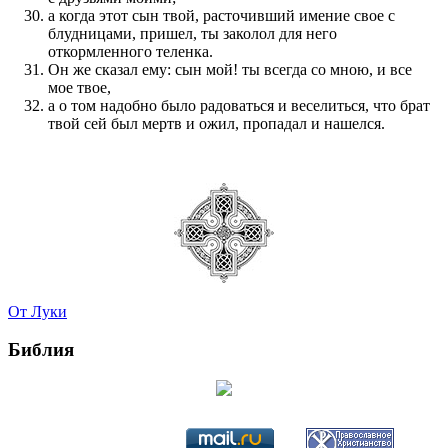
а когда этот сын твой, расточивший имение свое с
блудницами, пришел, ты заколол для него
откормленного теленка.
Он же сказал ему: сын мой! ты всегда со мною, и все
мое твое,
а о том надобно было радоваться и веселиться, что брат
твой сей был мертв и ожил, пропадал и нашелся.
От Луки
Библия