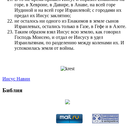
горе, в Хевроне, в Давире, в Анаве, на всей горе
Иудиной и на всей горе Израилевой; с городами их
предал их Иисус заклятию;
не осталось ни одного из Енакимов в земле сынов
Израилевых, остались только в Газе, в Гефе и в Азоте.
Таким образом взял Иисус всю землю, как говорил
Господь Моисею, и отдал ее Иисусу в удел
Израильтянам, по разделению между коленами их. И
успокоилась земля от войны.
Иисус Навин
Библия