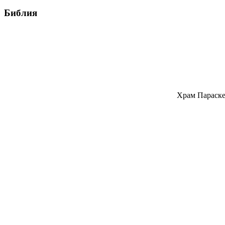
Библия
Храм Параске