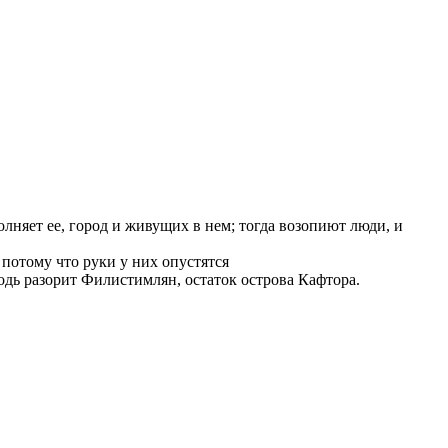
олняет ее, город и живущих в нем; тогда возопиют люди, и
, потому что руки у них опустятся
одь разорит Филистимлян, остаток острова Кафтора.