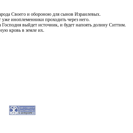
 народа Своего и обороною для сынов Израилевых.
ут уже иноплеменники проходить через него.
ма Господня выйдет источник, и будет напоять долину Ситтим.
ую кровь в земле их.