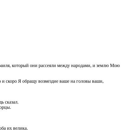
Израиля, который они рассеяли между народами, и землю Мою
 и скоро Я обращу возмездие ваше на головы ваши,
ь сказал.
борцы.
оба их велика.