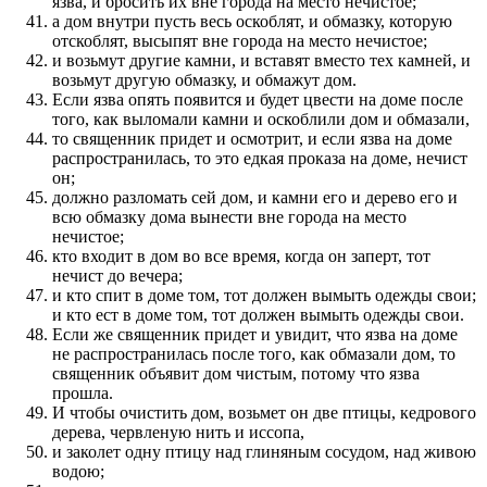
язва, и бросить их вне города на место нечистое;
а дом внутри пусть весь оскоблят, и обмазку, которую
отскоблят, высыпят вне города на место нечистое;
и возьмут другие камни, и вставят вместо тех камней, и
возьмут другую обмазку, и обмажут дом.
Если язва опять появится и будет цвести на доме после
того, как выломали камни и оскоблили дом и обмазали,
то священник придет и осмотрит, и если язва на доме
распространилась, то это едкая проказа на доме, нечист
он;
должно разломать сей дом, и камни его и дерево его и
всю обмазку дома вынести вне города на место
нечистое;
кто входит в дом во все время, когда он заперт, тот
нечист до вечера;
и кто спит в доме том, тот должен вымыть одежды свои;
и кто ест в доме том, тот должен вымыть одежды свои.
Если же священник придет и увидит, что язва на доме
не распространилась после того, как обмазали дом, то
священник объявит дом чистым, потому что язва
прошла.
И чтобы очистить дом, возьмет он две птицы, кедрового
дерева, червленую нить и иссопа,
и заколет одну птицу над глиняным сосудом, над живою
водою;