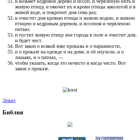
и возьмет кедровое дерево и иссоп, и червленую нить и
живую птицу, и омочит их в крови птицы заколотой и в
живой воде, и покропит дом семь раз;
и очистит дом кровью птицы и живою водою, и живою
птицею и кедровым деревом, и иссопом и червленою
нитью;
и пустит живую птицу вне города в поле и очистит дом,
и будет чист.
Вот закон о всякой язве проказы и о паршивости,
и о проказе на одежде и на доме, и об опухоли, и о
лишаях, и о пятнах, —
чтобы указать, когда это нечисто и когда чисто. Вот
закон о проказе.
Левит
Библия