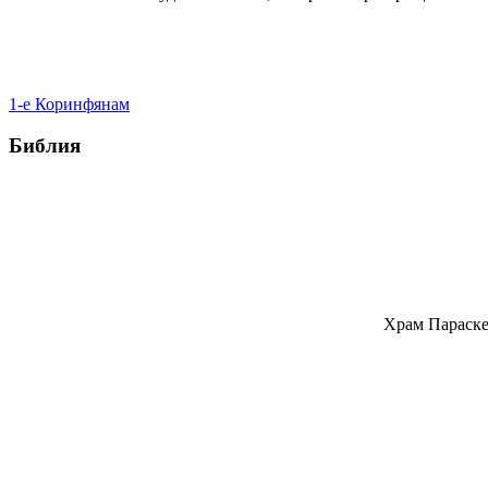
1-е Коринфянам
Библия
Храм Параске