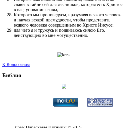
славы в тайне сей для язычников, которая есть Христос
в вас, упование славы,
Которого мы проповедуем, вразумляя всякого человека
и научая всякой премудрости, чтобы представить
всякого человека совершенным во Христе Иисусе;
для чего я и тружусь и подвизаюсь силою Его,
действующею во мне могущественно.
К Колоссянам
Библия
Храм Параскевы Пятницы © 2015 -