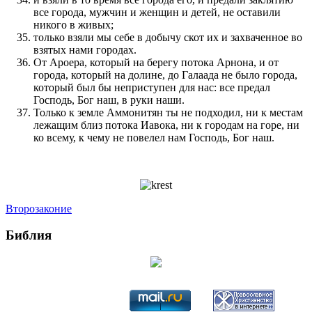
все города, мужчин и женщин и детей, не оставили
никого в живых;
только взяли мы себе в добычу скот их и захваченное во
взятых нами городах.
От Ароера, который на берегу потока Арнона, и от
города, который на долине, до Галаада не было города,
который был бы неприступен для нас: все предал
Господь, Бог наш, в руки наши.
Только к земле Аммонитян ты не подходил, ни к местам
лежащим близ потока Иавока, ни к городам на горе, ни
ко всему, к чему не повелел нам Господь, Бог наш.
Второзаконие
Библия